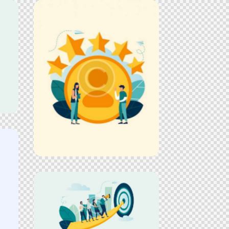
Successful SEO
Advertisement
Top Production
Advertisement