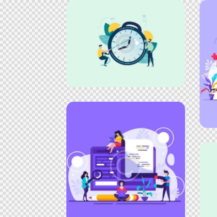
Quick Ads
Advertisement
Rocket Science
Advertisement