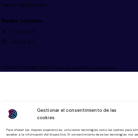
Planes Digitalización
Redes Sociales
Facebook
Instagram
DIGITALLKETING© 2025. Todos los derechos reservados.
Gestionar el consentimiento de las
cookies
Para ofrecer las mejores experiencias, utilizamos tecnologías como las cookies para al
acceder a la información del dispositivo. El consentimiento de estas tecnologías nos pe