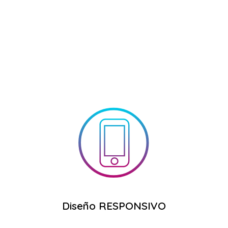
SMARTPHONE O PC.
DISPOSITIVO YA SEA TABLET,
PÁGINAS ADAPTADAS PARA CUALQUIER
Diseño RESPONSIVO
Diseño RESPONSIVO