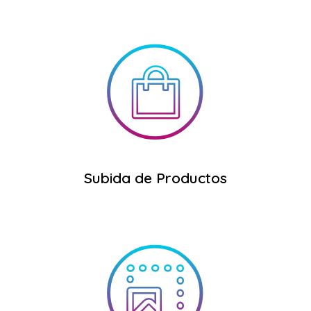
1.
comenzar a generar ventas desde el día
tu tienda online para que puedas
Te subiremos productos antes de lanzar
Subida de Productos
Subida de Productos
funcionamiento de tu tienda online.
imágenes para favorecer el