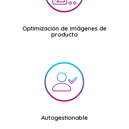
Optimizaremos la carga y peso de las
producto
Optimización de Imágenes de
Optimización de Imágenes de
producto
pedidos, stock, etc.
con subida de productos, gestión de
tienda online desde la palma de tu mano
Te enseñaremos a cómo controlar tu
Autogestionable
Autogestionable