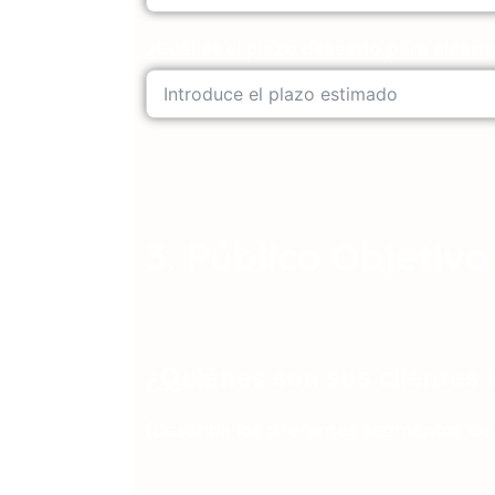
¿Cuál es el plazo deseado para alcanz
3. Público Objetivo
¿Quiénes son sus clientes 
(Describa los diferentes segmentos de 