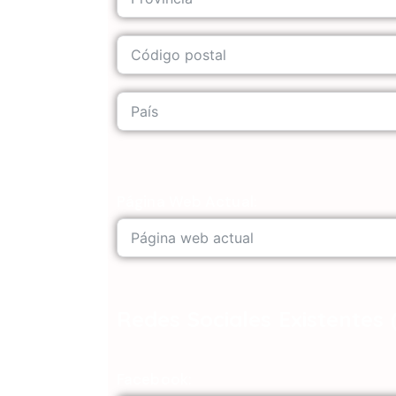
Página Web Actual:
Redes Sociales Existentes 
Facebook: