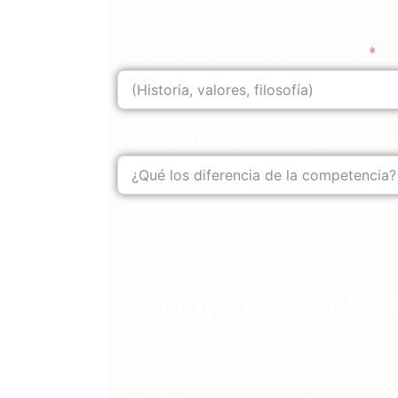
Breve Descripción de la Empresa:
¿Cuál es la principal propuesta de va
2. Objetivos del P