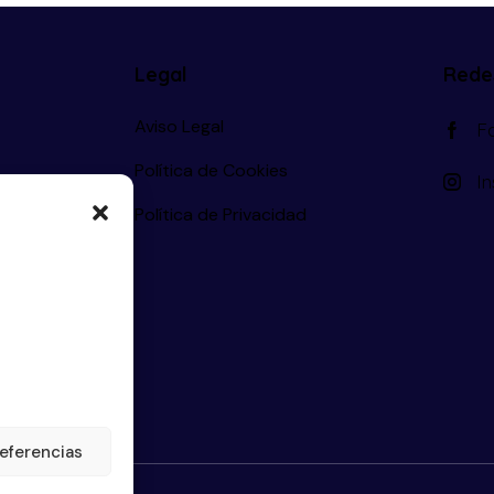
Legal
Rede
Aviso Legal
F
Política de Cookies
I
s
Política de Privacidad
eferencias