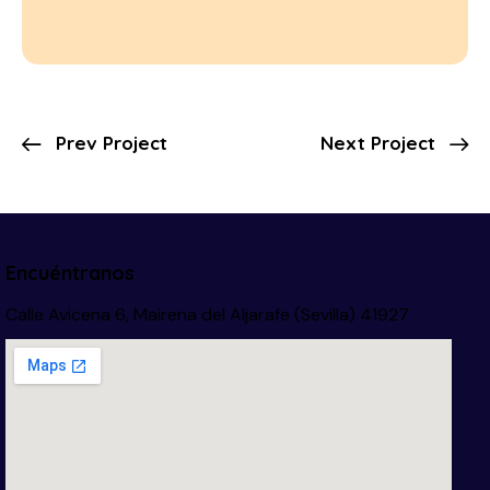
Prev Project
Next Project
Encuéntranos
Calle Avicena 6, Mairena del Aljarafe (Sevilla) 41927