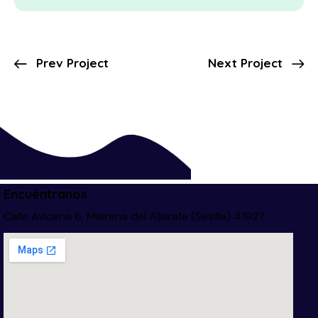
Prev Project
Next Project
Encuéntranos
Calle Avicena 6, Mairena del Aljarafe (Sevilla) 41927