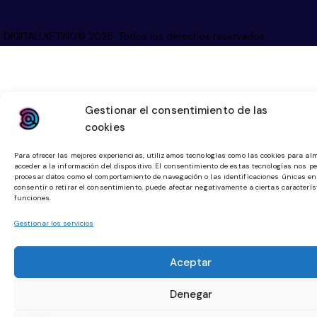
DIGITALLKETING© 2025. Todos los derechos reservados.
Gestionar el consentimiento de las
cookies
Para ofrecer las mejores experiencias, utilizamos tecnologías como las cookies para al
acceder a la información del dispositivo. El consentimiento de estas tecnologías nos pe
procesar datos como el comportamiento de navegación o las identificaciones únicas en 
consentir o retirar el consentimiento, puede afectar negativamente a ciertas caracterís
funciones.
Gestionar los servicios
Aceptar
Denegar