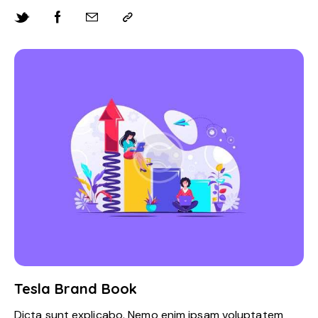
Tesla Brand Book
Dicta sunt explicabo. Nemo enim ipsam voluptatem