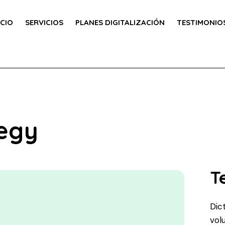
ICIO
SERVICIOS
PLANES DIGITALIZACIÓN
TESTIMONIOS
tegy
T
Dic
vol