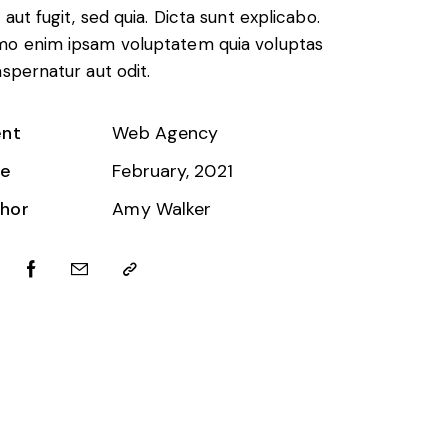
 aut fugit, sed quia. Dicta sunt explicabo.
o enim ipsam voluptatem quia voluptas
 aspernatur aut odit.
ent
Web Agency
te
February, 2021
hor
Amy Walker