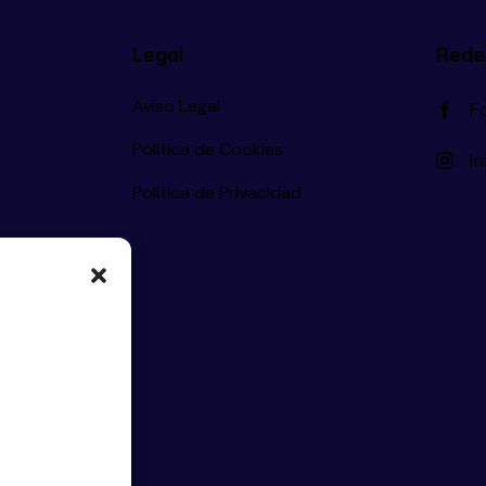
Legal
Rede
Aviso Legal
F
Política de Cookies
I
Política de Privacidad
s