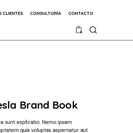
 CLIENTES
CONSULTORÍA
CONTACTO
0
esla Brand Book
ta sunt explicabo. Nemo ipsam
uptatem quia voluptas aspernatur aut