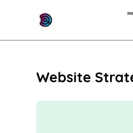
IN
Website Stra