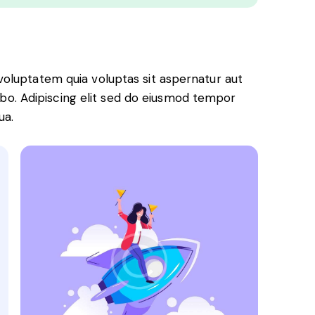
oluptatem quia voluptas sit aspernatur aut
icabo. Adipiscing elit sed do eiusmod tempor
ua.