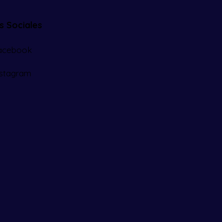
s Sociales
acebook
nstagram