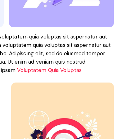
oluptatem quia voluptas sit aspernatur aut
m voluptatem quia voluptas sit aspernatur aut
cabo. Adipiscing elit, sed do eiusmod tempor
qua. Ut enim ad veniam quis nostrud
a ipsam
Voluptatem Quia Voluptas.