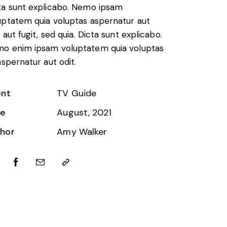
ta sunt explicabo. Nemo ipsam
uptatem quia voluptas aspernatur aut
 aut fugit, sed quia. Dicta sunt explicabo.
o enim ipsam voluptatem quia voluptas
 aspernatur aut odit.
ent
TV Guide
te
August, 2021
hor
Amy Walker