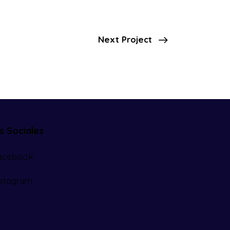
Next Project
s Sociales
acebook
nstagram