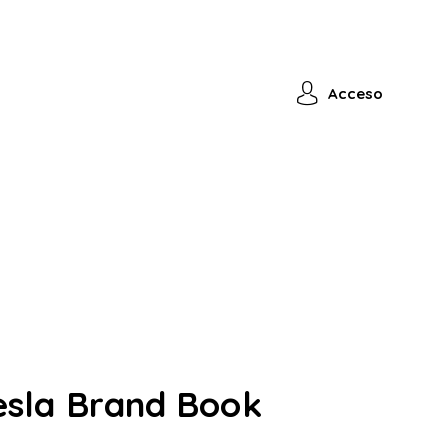
Acceso
esla Brand Book