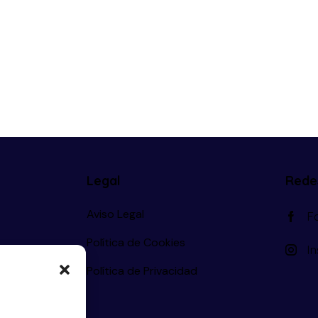
Legal
Rede
Aviso Legal
F
Política de Cookies
I
s
Política de Privacidad