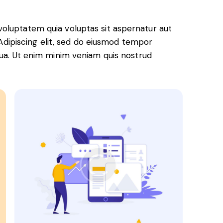
oluptatem quia voluptas sit aspernatur aut
. Adipiscing elit, sed do eiusmod tempor
qua. Ut enim minim veniam quis nostrud