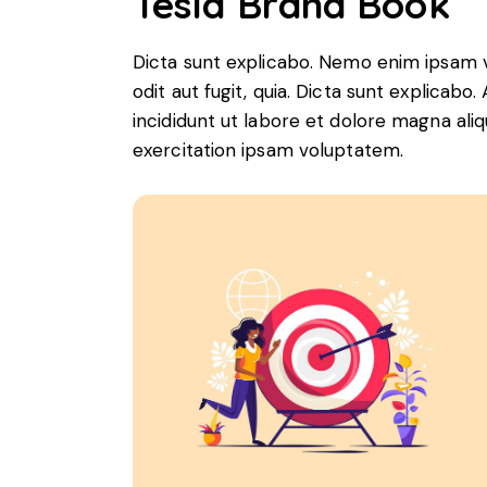
Tesla Brand Book
Dicta sunt explicabo. Nemo enim ipsam v
odit aut fugit, quia. Dicta sunt explicabo
incididunt ut labore et dolore magna ali
exercitation ipsam voluptatem.