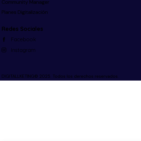
Community Manager
Planes Digitalización
Redes Sociales
Facebook
Instagram
DIGITALLKETING© 2025. Todos los derechos reservados.