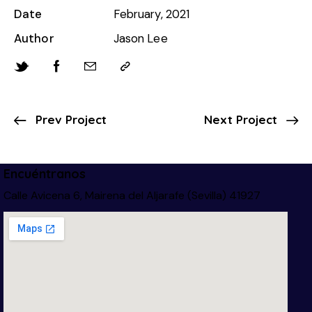
Date
February, 2021
Author
Jason Lee
Prev Project
Next Project
Encuéntranos
Calle Avicena 6, Mairena del Aljarafe (Sevilla) 41927