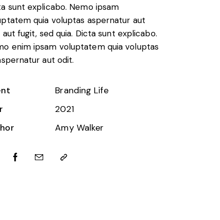
ta sunt explicabo. Nemo ipsam
uptatem quia voluptas aspernatur aut
 aut fugit, sed quia. Dicta sunt explicabo.
o enim ipsam voluptatem quia voluptas
 aspernatur aut odit.
ent
Branding Life
r
2021
hor
Amy Walker