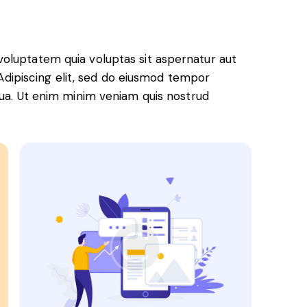
oluptatem quia voluptas sit aspernatur aut
. Adipiscing elit, sed do eiusmod tempor
qua. Ut enim minim veniam quis nostrud