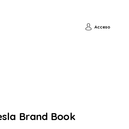
Acceso
esla Brand Book