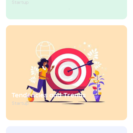
Startup
Tendencies and Trends
Startup