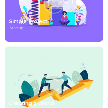
Simple Project
Startup
Creating a Brand