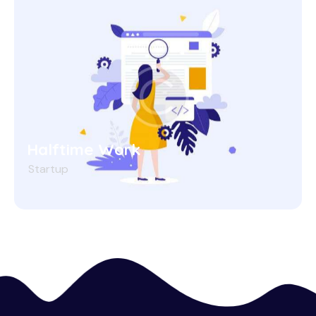
Halftime Work
Startup